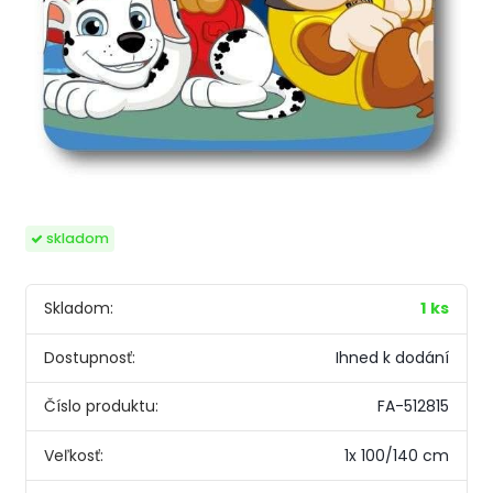
skladom
Skladom:
1 ks
Dostupnosť:
Ihned k dodání
Číslo produktu:
FA-512815
Veľkosť:
1x 100/140 cm