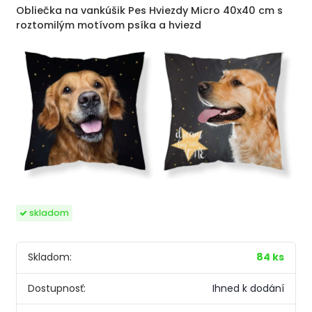
Obliečka na vankúšik Pes Hviezdy Micro 40x40 cm s
roztomilým motívom psíka a hviezd
skladom
Skladom:
84 ks
Dostupnosť:
Ihned k dodání