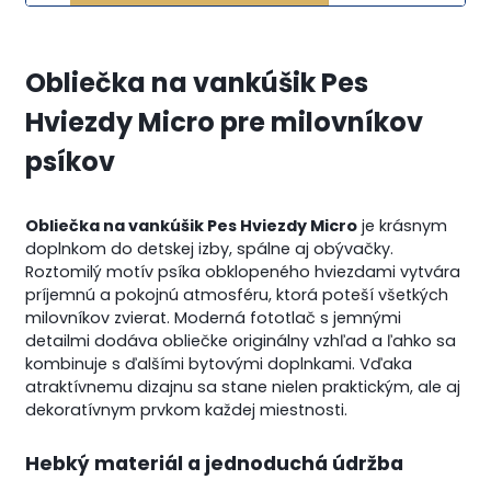
Obliečka na vankúšik Pes
Hviezdy Micro pre milovníkov
psíkov
Obliečka na vankúšik Pes Hviezdy Micro
je krásnym
doplnkom do detskej izby, spálne aj obývačky.
Roztomilý motív psíka obklopeného hviezdami vytvára
príjemnú a pokojnú atmosféru, ktorá poteší všetkých
milovníkov zvierat. Moderná fototlač s jemnými
detailmi dodáva obliečke originálny vzhľad a ľahko sa
kombinuje s ďalšími bytovými doplnkami. Vďaka
atraktívnemu dizajnu sa stane nielen praktickým, ale aj
dekoratívnym prvkom každej miestnosti.
Hebký materiál a jednoduchá údržba