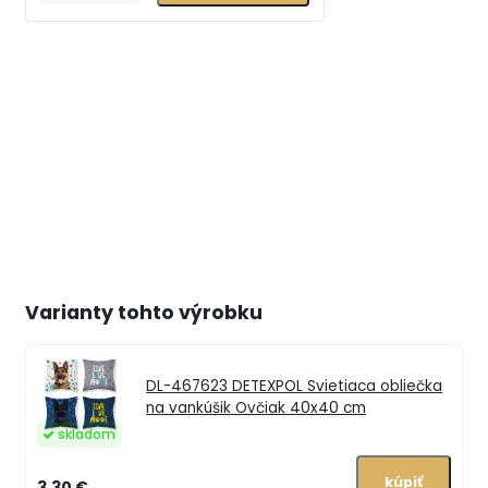
Varianty tohto výrobku
DL-467623
DETEXPOL Svietiaca obliečka
na vankúšik Ovčiak 40x40 cm
skladom
3,30 €