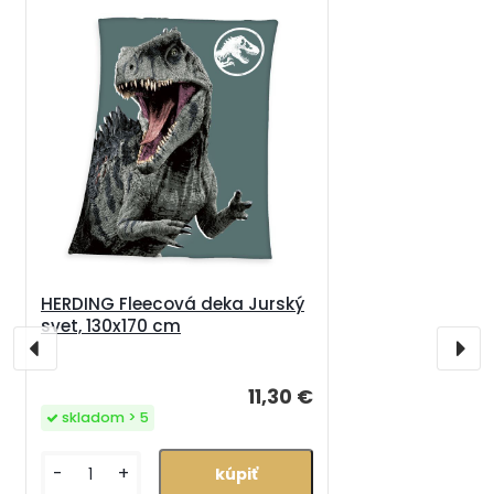
HERDING Fleecová deka Jurský
svet, 130x170 cm
11,30 €
skladom > 5
-
+