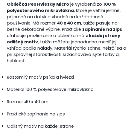
Obliečka Pes Hviezdy Micro
je vyrobená zo
100 %
polyesterového mikrovlákna
, ktoré je veľmi jemné,
príjemné na dotyk a vhodné na každodenné
používanie. Má rozmer
40 x 40 cm
, takže pasuje na
bežné dekoračné výplne. Praktické
zapínanie na zips
uľahčuje prezliekanie a obliečka má
z každej strany
odlišný motív
, takže môžete jednoducho meniť jej
vzhľad podľa nálady. Materiál rýchlo schne, nekrčí sa a
pri správnej starostlivosti si zachováva sýte farby aj
hebkosť.
Roztomilý motív psíka a hviezd
Materiál 100 % polyesterové mikrovlákno
Rozmer 40 x 40 cm
Praktické zapínanie na zips
Odlišný motív na každej strane