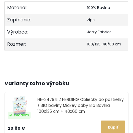
Materiál:
100% Bavlna
Zapínanie:
zips
Výrobca:
Jerry Fabrics
Rozmer:
100/135, 40/60 cm
Varianty tohto výrobku
HE-2478412
HERDING Obliečky do postieľky
z BIO bavlny Mickey baby Bio Bavlna
100x135 cm + 40x60 cm
skladom
20,80 €