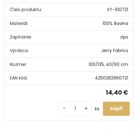
Číslo produktu:
ST-100721
Materiál:
100% Bavlna
Zapínanie:
zips
Výrobca:
Jerry Fabrics
Rozmer:
100/135, 40/60 cm
EAN kód:
4250282960721
14,40 €
-
+
ks