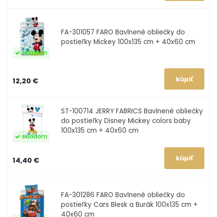
FA-301057
FARO Bavlnené obliečky do
postieľky Mickey 100x135 cm + 40x60 cm
skladom
12,20 €
ST-100714
JERRY FABRICS Bavlnené obliečky
do postieľky Disney Mickey colors baby
100x135 cm + 40x60 cm
skladom
14,40 €
FA-301286
FARO Bavlnené obliečky do
postieľky Cars Blesk a Burák 100x135 cm +
40x60 cm