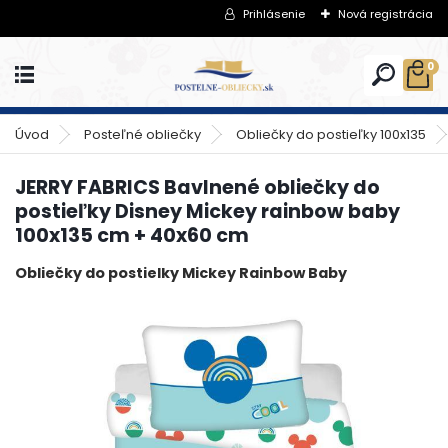
Prihlásenie
Nová registrácia
0
Úvod
Posteľné obliečky
Obliečky do postieľky 100x135
JERRY FABRICS Bavlnené obliečky do
postieľky Disney Mickey rainbow baby
100x135 cm + 40x60 cm
Obliečky do postielky Mickey Rainbow Baby